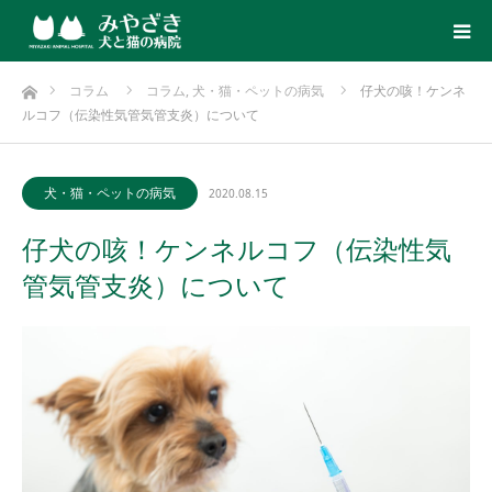
ホーム
コラム
コラム
,
犬・猫・ペットの病気
仔犬の咳！ケンネ
ルコフ（伝染性気管気管支炎）について
犬・猫・ペットの病気
2020.08.15
仔犬の咳！ケンネルコフ（伝染性気
管気管支炎）について