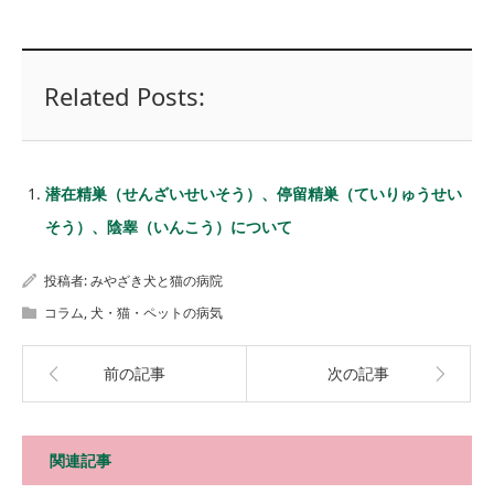
Related Posts:
潜在精巣（せんざいせいそう）、停留精巣（ていりゅうせい
そう）、陰睾（いんこう）について
投稿者:
みやざき犬と猫の病院
コラム
,
犬・猫・ペットの病気
前の記事
次の記事
関連記事