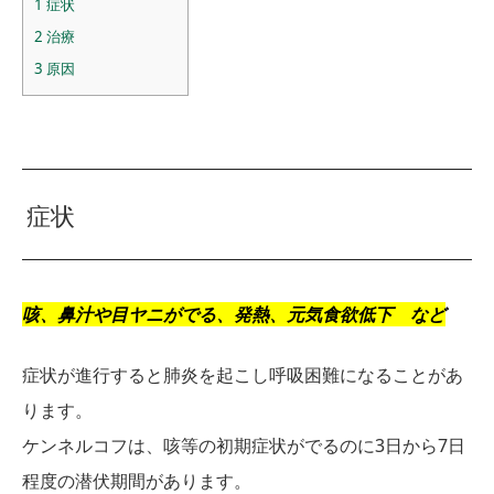
1
症状
2
治療
3
原因
症状
咳、鼻汁や目ヤニがでる、発熱、元気食欲低下 など
症状が進行すると肺炎を起こし呼吸困難になることがあ
ります。
ケンネルコフは、咳等の初期症状がでるのに3日から7日
程度の潜伏期間があります。