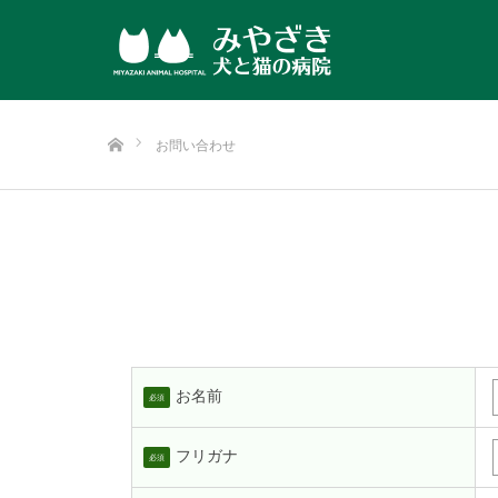
ホーム
お問い合わせ
お名前
必須
フリガナ
必須