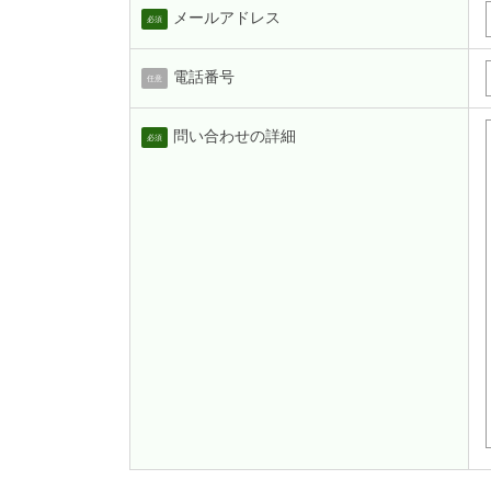
メールアドレス
必須
電話番号
任意
問い合わせの詳細
必須