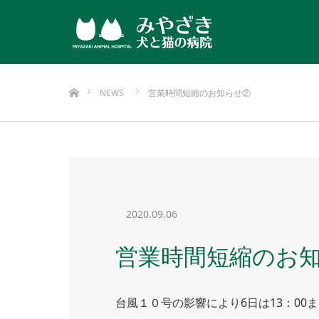
ホーム
NEWS
営業時間短縮のお知らせ②
2020.09.06
営業時間短縮のお
台風１０号の影響により6日は13：00