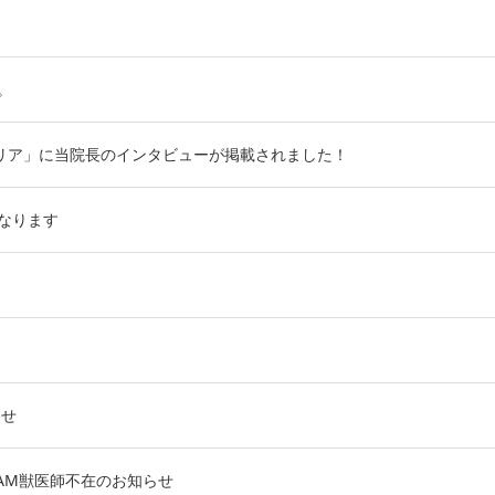
。
キャリア」に当院長のインタビューが掲載されました！
なります
らせ
）AM獣医師不在のお知らせ