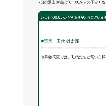
7日の通常診療は16：00からの予定
いつもお読みいただきありがとうございま
■院長 田代 雄太郎
当動物病院では、動物たちと飼い主様