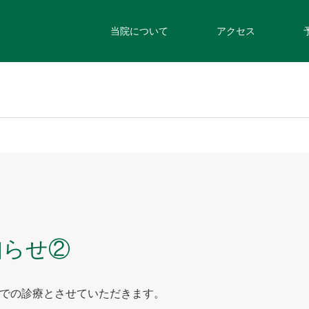
当院について
アクセス
知らせ②
までの診療とさせていただきます。